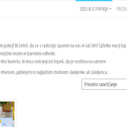
IZDELKI IZ PAPIRJA
PROD
 pokoj? Bi želeli, da se z radostjo spomni na vas in vaš tim? Zaželite mu/ji kaj
ičnejšimi motivi in barvnimi odtenki.
arilno kuverto, ki ima v notranjosti žepek, da je vsebina na varnem.
 z imenom, jubilejem in najljubšim motivom slavljenke ali slavljenca.