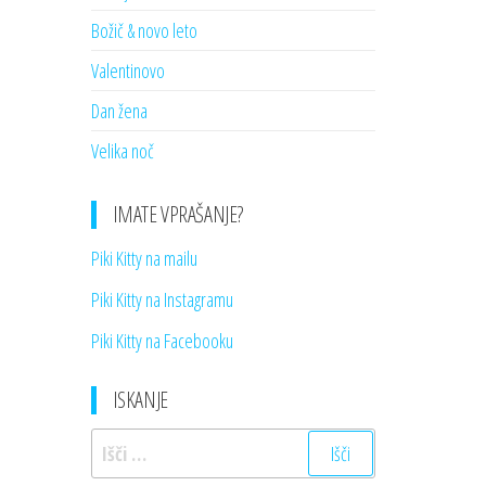
Božič & novo leto
Valentinovo
Dan žena
Velika noč
IMATE VPRAŠANJE?
Piki Kitty na mailu
Piki Kitty na Instagramu
Piki Kitty na Facebooku
ISKANJE
Išči: