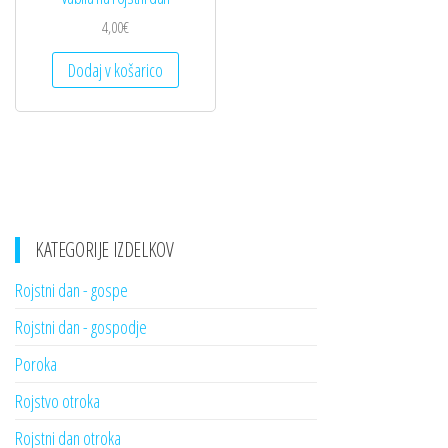
4,00
€
Dodaj v košarico
KATEGORIJE IZDELKOV
Rojstni dan - gospe
Rojstni dan - gospodje
Poroka
Rojstvo otroka
Rojstni dan otroka