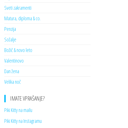
Sveti zakramenti
Matura, diploma & co.
Penzija
Sožalje
Božič & novo leto
Valentinovo
Dan žena
Velika noč
IMATE VPRAŠANJE?
Piki Kitty na mailu
Piki Kitty na Instagramu